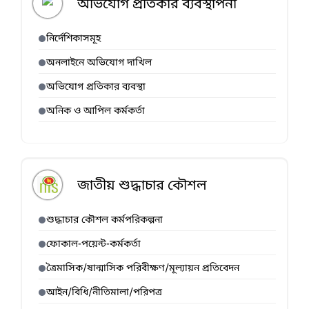
অভিযোগ প্রতিকার ব্যবস্থাপনা
নির্দেশিকাসমূহ
অনলাইনে অভিযোগ দাখিল
অভিযোগ প্রতিকার ব্যবস্থা
অনিক ও আপিল কর্মকর্তা
জাতীয় শুদ্ধাচার কৌশল
শুদ্ধাচার কৌশল কর্মপরিকল্পনা
ফোকাল-পয়েন্ট-কর্মকর্তা
ত্রৈমাসিক/ষান্মাসিক পরিবীক্ষণ/মূল্যায়ন প্রতিবেদন
আইন/বিধি/নীতিমালা/পরিপত্র