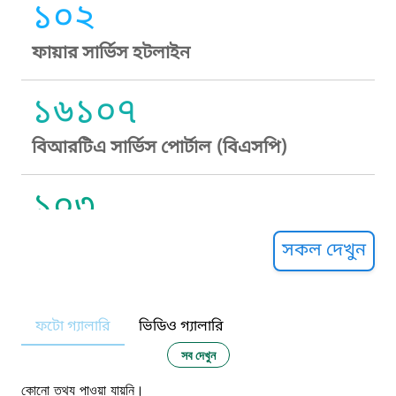
১০২
ফায়ার সার্ভিস হটলাইন
১৬১০৭
বিআরটিএ সার্ভিস পোর্টাল (বিএসপি)
১০৩
সুপ্রীম কোর্ট হেল্পলাইন
সকল দেখুন
১০৯
ফটো গ্যালারি
ভিডিও গ্যালারি
নারী ও শিশু নির্যাতন প্রতিরোধ
সব দেখুন
কোনো তথ্য পাওয়া যায়নি।