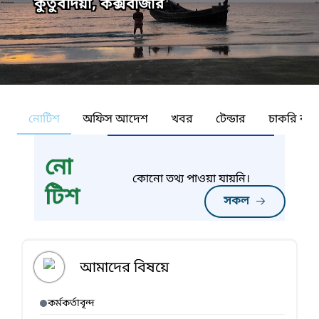
কুতুবদিয়া, কক্সবাজার
নোটিশ
অফিস আদেশ
খবর
টেন্ডার
চাকরি কর্ন
নো
কোনো তথ্য পাওয়া যায়নি।
টিশ
সকল
আমাদের বিষয়ে
কর্মকর্তাবৃন্দ