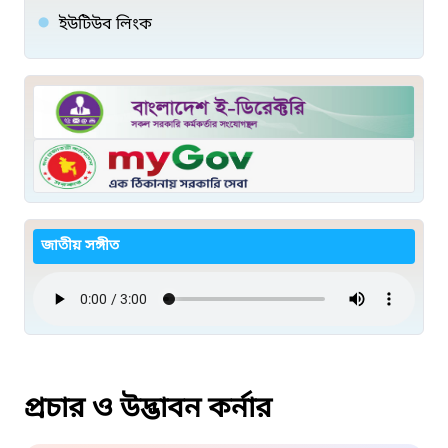
ইউটিউব লিংক
জাতীয় সঙ্গীত
প্রচার ও উদ্ভাবন কর্নার