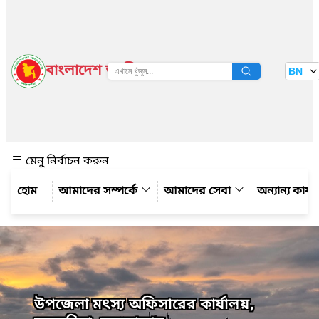
বাংলাদেশ জাতীয় তথ্য বাতায়ন
BN
দেখুন
মেনু নির্বাচন করুন
আমাদের সম্পর্কে
আমাদের সেবা
অন্যান্য কার্
উপজেলা মৎস্য অফিসারের কার্যালয়,