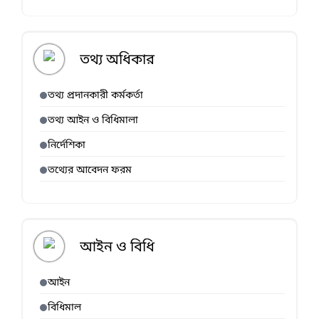
তথ্য অধিকার
তথ্য প্রদানকারী কর্মকর্তা
তথ্য আইন ও বিধিমালা
নির্দেশিকা
তথ্যের আবেদন ফরম
আইন ও বিধি
আইন
বিধিমাল