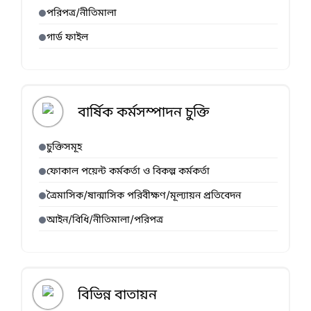
পরিপত্র/নীতিমালা
গার্ড ফাইল
বার্ষিক কর্মসম্পাদন চুক্তি
চুক্তিসমূহ
ফোকাল পয়েন্ট কর্মকর্তা ও বিকল্প কর্মকর্তা
ত্রৈমাসিক/ষান্মাসিক পরিবীক্ষণ/মূল্যায়ন প্রতিবেদন
আইন/বিধি/নীতিমালা/পরিপত্র
বিভিন্ন বাতায়ন